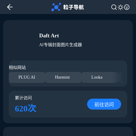
Daft Art
AI专辑封面图片生成器
相似网站
PLUG AI
Huemint
Looka
标
累计访问
前往访问
620次