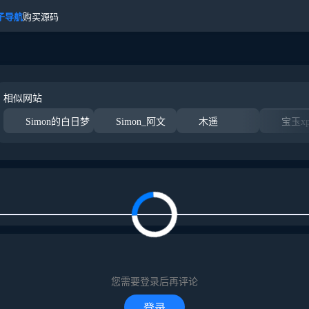
子导航
购买源码
相似网站
Simon的白日梦
Simon_阿文
木遥
宝玉x
您需要登录后再评论
登录