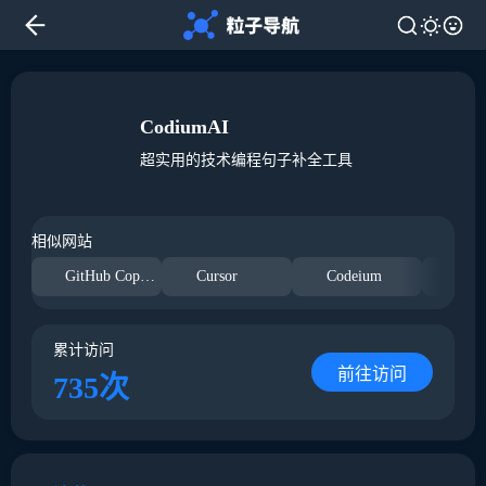
CodiumAI
超实用的技术编程句子补全工具
相似网站
GitHub Copilot
Cursor
Codeium
Jam
累计访问
前往访问
735次