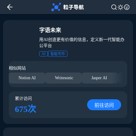
字语未来
用AI创造更有价值的信息，定义新一代智能办
公平台
AI
智能写作
相似网站
Notion AI
Writesonic
Jasper AI
Cop
累计访问
前往访问
675次