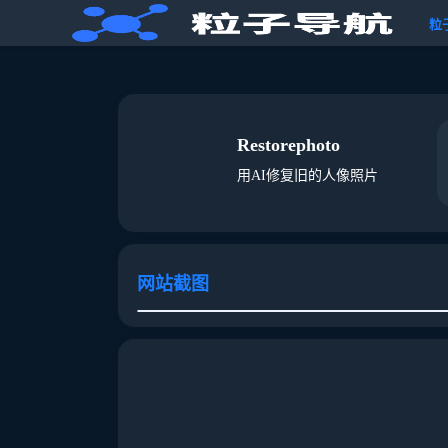
粒
Restorephoto
用AI修复旧的人像照片
网站截图