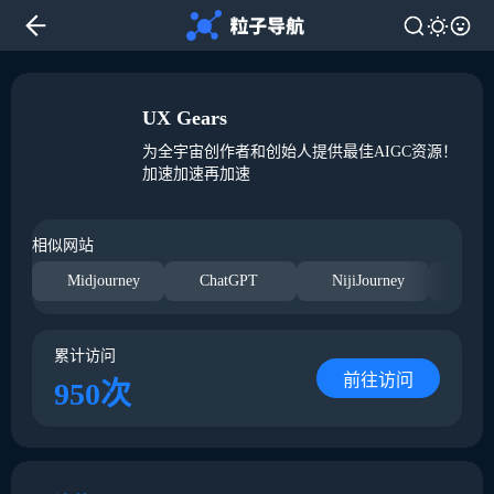
UX Gears
为全宇宙创作者和创始人提供最佳AIGC资源！
加速加速再加速
相似网站
Midjourney
ChatGPT
NijiJourney
Hug
累计访问
前往访问
950次