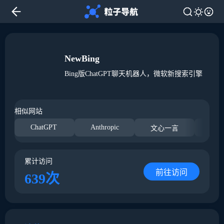
NewBing
Bing版ChatGPT聊天机器人，微软新搜索引擎
相似网站
ChatGPT
Anthropic
Ope
文心一言
累计访问
前往访问
639次