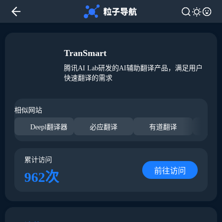
TranSmart
腾讯AI Lab研发的AI辅助翻译产品，满足用户
快速翻译的需求
相似网站
Deepl翻译器
必应翻译
有道翻译
阿
累计访问
前往访问
962次