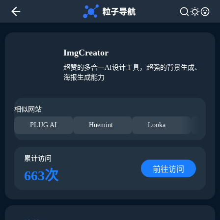
ImgCreator
超赞的多合一AI设计工具，超强的背景生成、
海报生成能力
相似网站
PLUG AI
Huemint
Looka
标
累计访问
前往访问
663次